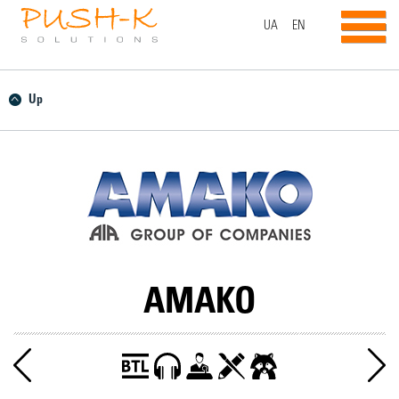
UA
EN
Up
АМАКО